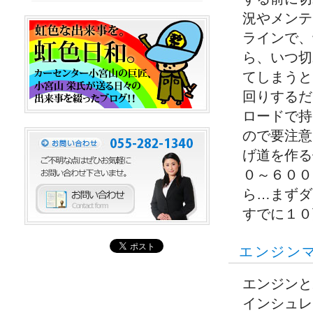
況やメンテ
ラインで、
ら、いつ切
てしまうと
回りするだ
ロードで持
ので要注意
げ道を作る
０～６００
ら…まずダ
すでに１０
エンジン
エンジンと
インシュレ