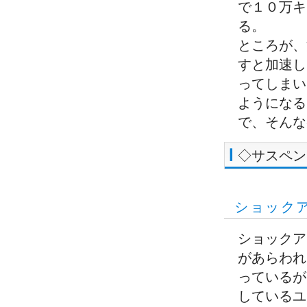
で１０万キ
る。
ところが、
すと加速し
ってしまい
ようになる
で、そんな
◇サスペン
ショック
ショックア
があらわれ
っているが
しているユ