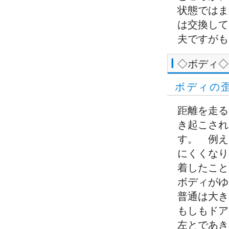
状態ではま
は交換して
夫ですがも
◇ボディ◇
ボディの
距離を走る
き起こされ
す。 例え
にくくなり
着したこと
ボディがゆ
普通は大き
もしもドア
左とであき