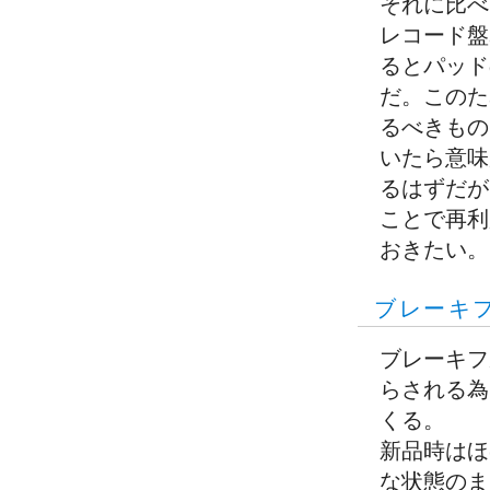
それに比べ
レコード盤
るとパッド
だ。このた
るべきもの
いたら意味
るはずだが
ことで再利
おきたい。
ブレーキ
ブレーキフ
らされる為
くる。
新品時はほ
な状態のま