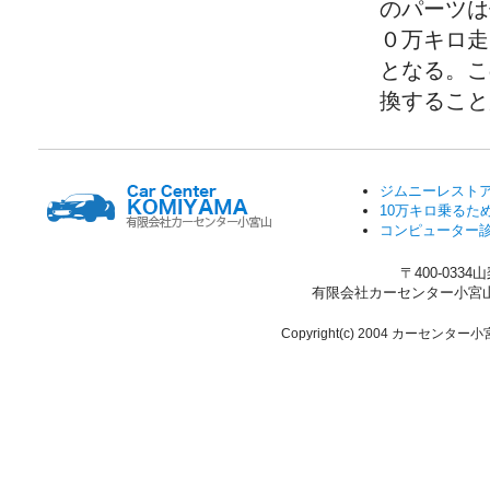
のパーツは
０万キロ走
となる。こ
換すること
ジムニーレスト
10万キロ乗るた
コンピューター
〒400-033
有限会社カーセンター小宮山 TEL.0
Copyright(c) 2004 カーセンター小宮山 