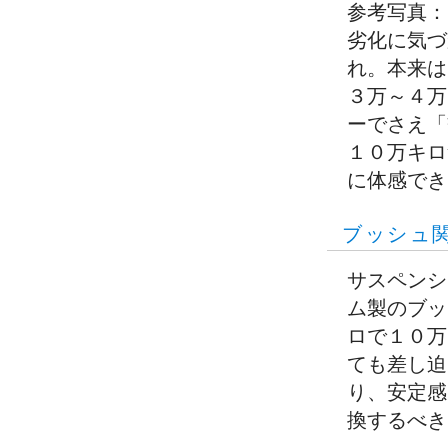
参考写真：
劣化に気づ
れ。本来は
３万～４万
ーでさえ「
１０万キロ
に体感でき
ブッシュ
サスペンシ
ム製のブッ
ロで１０万
ても差し迫
り、安定感
換するべき