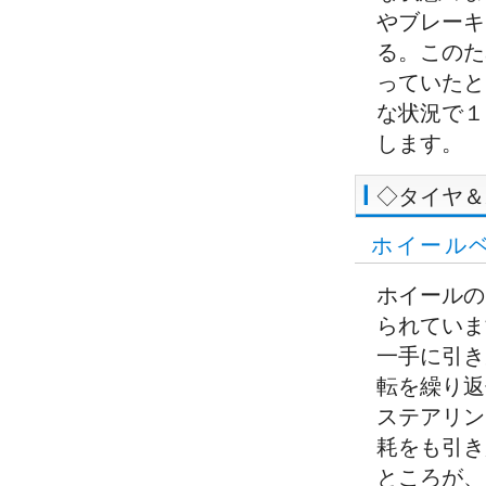
やブレーキ
る。このた
っていたと
な状況で１
します。
◇タイヤ＆
ホイール
ホイールの
られていま
一手に引き
転を繰り返
ステアリン
耗をも引き
ところが、