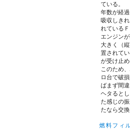
ている。 
年数が経過
吸収しきれ
れているＦ
エンジンが
大きく（縦
置されてい
が受け止め
このため、
ロ台で破損
ばまず間違
ヘタるとし
た感じの振
たなら交換
燃料フィ