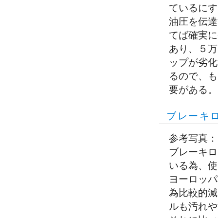
ているにす
油圧を伝達
てば確実に
あり、５万
ップが劣化
るので、も
要がある。
ブレーキ
参考写真：
ブレーキロ
いる為、使
ヨーロッパ
為比較的減
ルも汚れや