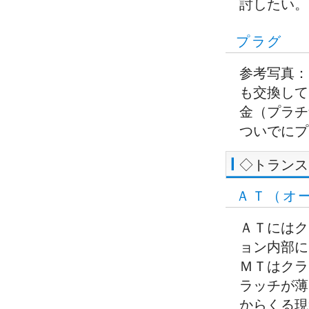
討したい。
プラグ
参考写真：
も交換して
金（プラチ
ついでにプ
◇トランス
ＡＴ（オ
ＡＴにはク
ョン内部に
ＭＴはクラ
ラッチが薄
からくる現