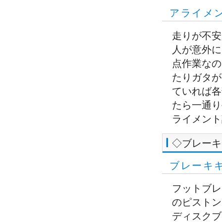
アライメ
走りが不安
人が意外に
点作業なの
たりガタが
ていれば各
たら一通り
ライメント
◇ブレーキ
ブレーキ
フットブレ
のピストン
ディスクブ