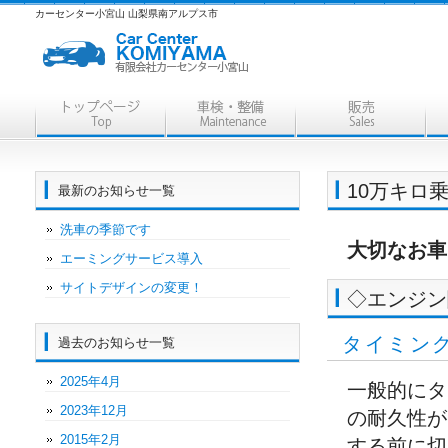
カーセンター小宮山 山梨県南アルプス市
10万キロ乗る
最新のお知らせ一覧
洗車の季節です
大切なお車
エーミングサービス導入
サイトデザインの変更！
◇エンジン
タイミン
過去のお知らせ一覧
2025年4月
一般的にタ
2023年12月
の耐久性が
2015年2月
する前に切