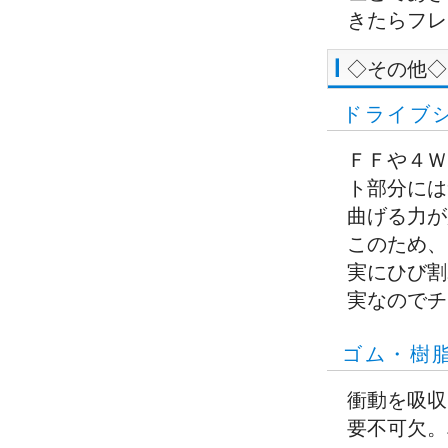
きたらフレ
◇その他◇
ドライブ
ＦＦや４Ｗ
ト部分には
曲げる力が
このため、
実にひび割
実なのでチ
ゴム・樹
衝動を吸収
要不可欠。