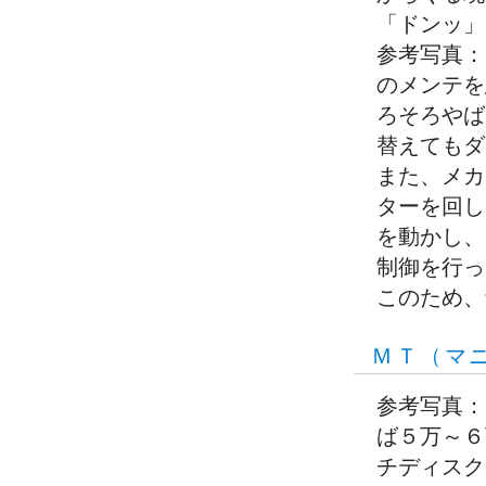
「ドンッ」
参考写真：
のメンテを
ろそろやば
替えてもダ
また、メカ
ターを回し
を動かし、
制御を行っ
このため、
ＭＴ（マ
参考写真：
ば５万～６
チディスク