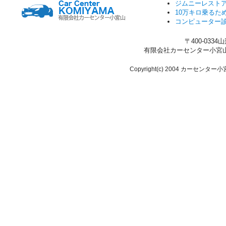
ジムニーレスト
10万キロ乗るた
コンピューター
〒400-033
有限会社カーセンター小宮山 TEL.0
Copyright(c) 2004 カーセンター小宮山 