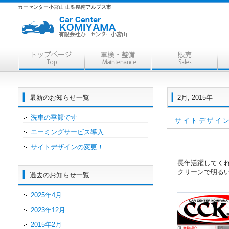
カーセンター小宮山 山梨県南アルプス市
最新のお知らせ一覧
2月, 2015年
洗車の季節です
サイトデザイ
エーミングサービス導入
サイトデザインの変更！
長年活躍してく
クリーンで明る
過去のお知らせ一覧
2025年4月
2023年12月
2015年2月